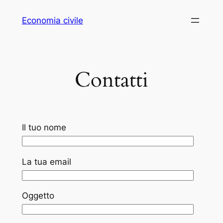
Vai
Economia civile
al
contenuto
Contatti
Il tuo nome
La tua email
Oggetto