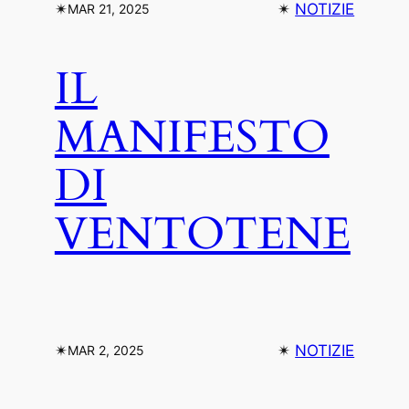
✴︎
✴︎
NOTIZIE
MAR 21, 2025
IL
MANIFESTO
DI
VENTOTENE
✴︎
✴︎
NOTIZIE
MAR 2, 2025