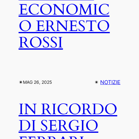
ECONOMIC
O ERNESTO
ROSSI
✴︎
✴︎
NOTIZIE
MAG 26, 2025
IN RICORDO
DI SERGIO