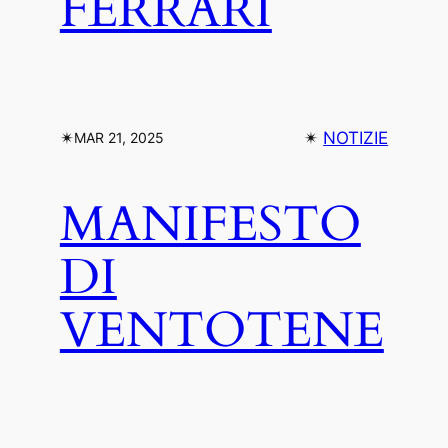
FERRARI
✴︎
✴︎
NOTIZIE
MAR 21, 2025
MANIFESTO
DI
VENTOTENE