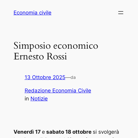
Vai
Economia civile
al
contenuto
Simposio economico
Ernesto Rossi
13 Ottobre 2025
—
da
Redazione Economia Civile
in
Notizie
Venerdì 17
e
sabato 18 ottobre
si svolgerà