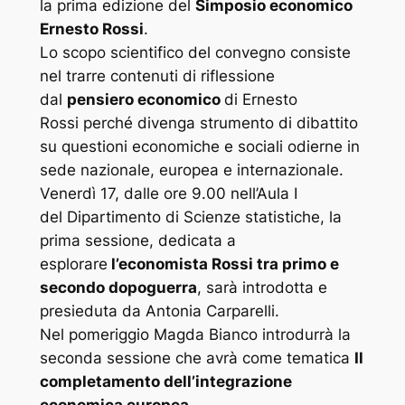
la prima edizione del
Simposio economico
Ernesto Rossi
.
Lo scopo scientifico del convegno consiste
nel trarre contenuti di riflessione
dal
pensiero economico
di Ernesto
Rossi perché divenga strumento di dibattito
su questioni economiche e sociali odierne in
sede nazionale, europea e internazionale.
Venerdì 17, dalle ore 9.00 nell’Aula I
del Dipartimento di Scienze statistiche, la
prima sessione, dedicata a
esplorare
l’economista Rossi
tra primo e
secondo dopoguerra
, sarà introdotta e
presieduta da Antonia Carparelli.
Nel pomeriggio Magda Bianco introdurrà la
seconda sessione che avrà come tematica
Il
completamento dell’integrazione
economica europea
.