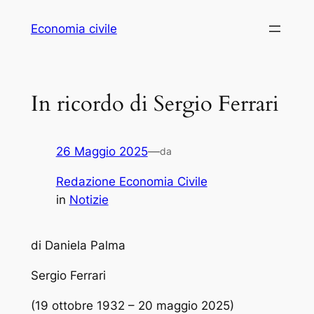
Vai
Economia civile
al
contenuto
In ricordo di Sergio Ferrari
26 Maggio 2025
—
da
Redazione Economia Civile
in
Notizie
di Daniela Palma
Sergio Ferrari
(19 ottobre 1932 – 20 maggio 2025)